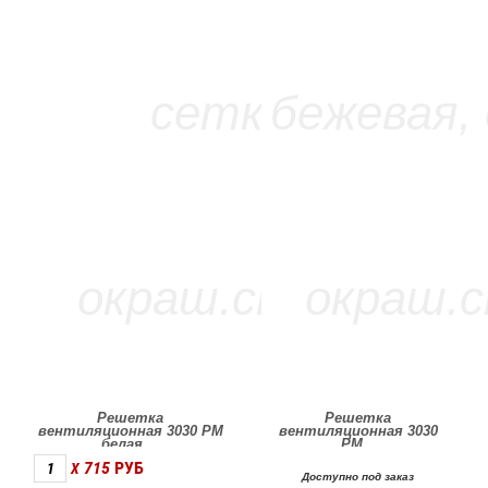
Решетка
Решетка
вентиляционная 3030 РМ
вентиляционная 3030
белая,...
РМ...
715
РУБ
X
Доступно под заказ