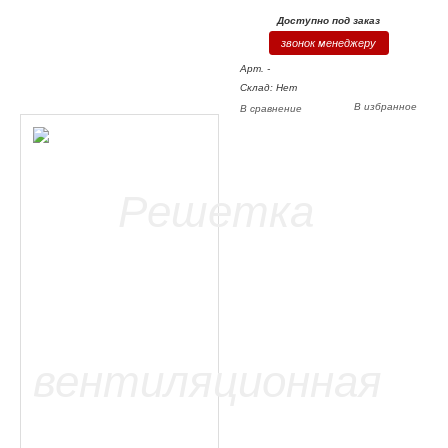
Доступно под заказ
звонок менеджеру
Арт. -
Склад: Нет
В избранное
В сравнение