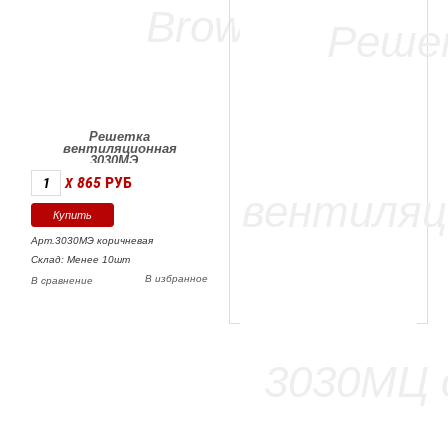
Решетка
вентиляционная
3030МЭ...
865
РУБ
X
Арт.3030МЭ коричневая
Склад: Менее 10шт
В избранное
В сравнение