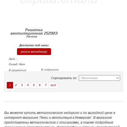
Решетка
вентиляционная 2525МЭ
белая,...
Доступно под заказ
звонок менеджеру
Арт. -
Склад: Нет
В избранное
В сравнение
Сортировать по:
1
2
3
4
5
6
7
всё
Вы можете купить металлические недорого и по выгодной цене в
интернет магазине 'Люки и вентиляция в Кемерово'. В магазине
представлены металлические с описаниями, а также подробные