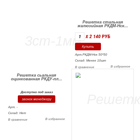
Решетка стальная
жалюзийная РКДМ-Нск...
2 140
РУБ
X
Арт.РКДМ-Нск 50*50
Склад: Менее 10шт
В избранное
В сравнение
Решетка сьальная
оцинкованная РКДУ-пл...
Доступно под заказ
звонок менеджеру
Арт. -
Склад: Нет
В избранное
В сравнение