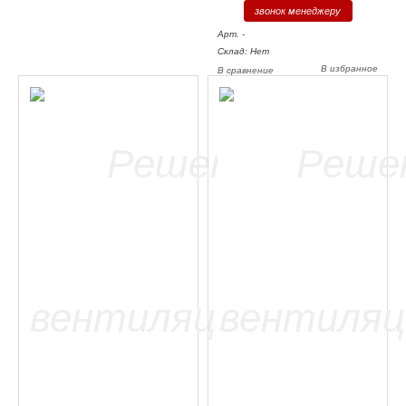
звонок менеджеру
Арт. -
Склад: Нет
В избранное
В сравнение