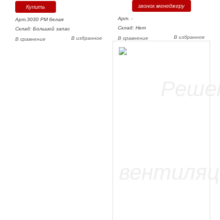
звонок менеджеру
Арт. -
Арт.3030 РМ белая
Склад: Нет
Склад: Большой запас
В избранное
В избранное
В сравнение
В сравнение