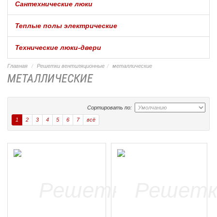
Сантехнические люки
Теплые полы электрические
Технические люки-двери
Главная
Решетки вентиляционные
металлические
МЕТАЛЛИЧЕСКИЕ
Сортировать по:
1
2
3
4
5
6
7
всё