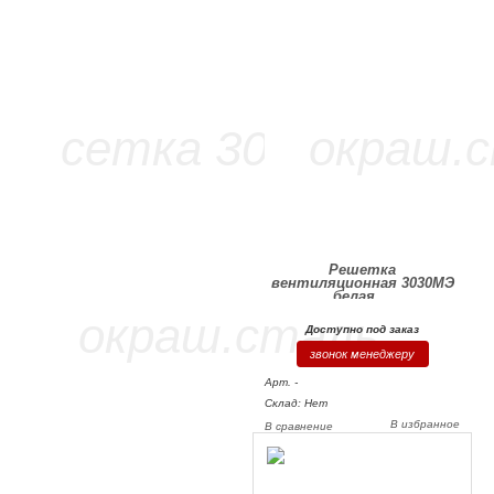
Решетка
вентиляционная 3030МЭ
белая,...
Доступно под заказ
звонок менеджеру
Арт. -
Склад: Нет
В избранное
В сравнение