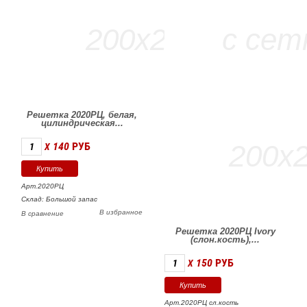
Решетка 2020РЦ, белая,
цилиндрическая...
140
РУБ
X
Арт.2020РЦ
Склад: Большой запас
В избранное
В сравнение
Решетка 2020РЦ Ivory
(слон.кость),...
150
РУБ
X
Арт.2020РЦ сл.кость