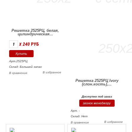
Решетка 2525РЦ, белая,
цилиндрическая...
240
РУБ
X
Арт.2525РЦ
Склад: Большой запас
В избранное
В сравнение
Решетка 2525РЦ Ivory
(слон.кость),...
Доступно под заказ
звонок менеджеру
Арт. -
Склад: Нет
В избранное
В сравнение