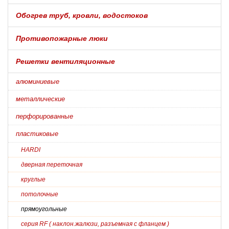
Обогрев труб, кровли, водостоков
Противопожарные люки
Решетки вентиляционные
алюминиевые
металлические
перфорированные
пластиковые
HARDI
дверная переточная
круглые
потолочные
прямоугольные
серия RF ( наклон.жалюзи, разъемная с фланцем )