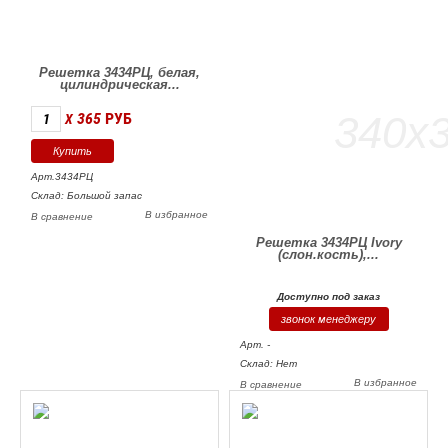
Решетка 3434РЦ, белая,
цилиндрическая...
365
РУБ
X
Арт.3434РЦ
Склад: Большой запас
В избранное
В сравнение
Решетка 3434РЦ Ivory
(слон.кость),...
Доступно под заказ
звонок менеджеру
Арт. -
Склад: Нет
В избранное
В сравнение