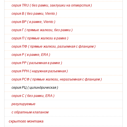
серия TRU ( без рамки, заклушки на отверстия )
серия В ( без рамки, Viento )
серия ВР ( в рамке, Viento )
серия Г ( прямые жалюзи, без рамки )
серия П ( прямые жалюзи в рамке )
серия ПФ ( прямые жалюзи, разъемная с фланцем )
серия Р ( в рамке, ERA )
серия РР ( разъемная в рамке )
серия РРН ( наружная разъемная )
серия РСФ ( прямые жалюзи, неразъемная с фланцем )
серия РЦ ( цилиндрическая )
серия С ( без рамки, ERA )
регулируемые
с обратным клапаном
скрытого монтажа