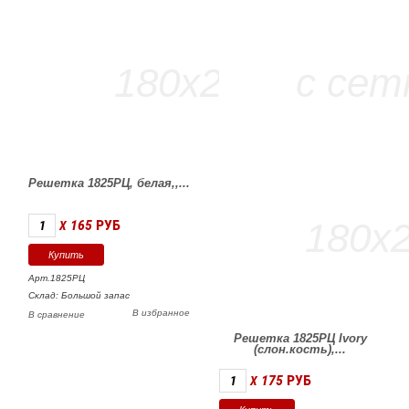
Решетка 1825РЦ, белая,,...
165
РУБ
X
Арт.1825РЦ
Склад: Большой запас
В избранное
В сравнение
Решетка 1825РЦ Ivory
(слон.кость),...
175
РУБ
X