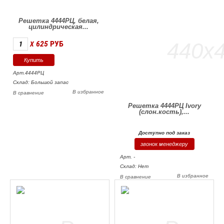
Решетка 4444РЦ, белая,
цилиндрическая...
625
РУБ
X
Арт.4444РЦ
Склад: Большой запас
В избранное
В сравнение
Решетка 4444РЦ Ivory
(слон.кость),...
Доступно под заказ
звонок менеджеру
Арт. -
Склад: Нет
В избранное
В сравнение