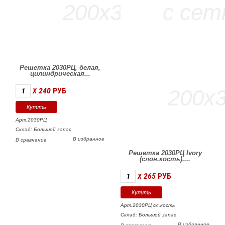
Решетка 2030РЦ, белая,
цилиндрическая...
240
РУБ
X
Арт.2030РЦ
Склад: Большой запас
В избранное
В сравнение
Решетка 2030РЦ Ivory
(слон.кость),...
265
РУБ
X
Арт.2030РЦ сл.кость
Склад: Большой запас
В избранное