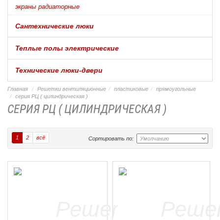
экраны радиаторные
Сантехнические люки
Теплые полы электрические
Технические люки-двери
Главная
Решетки вентиляционные
пластиковые
прямоугольные
серия РЦ ( цилиндрическая )
СЕРИЯ РЦ ( ЦИЛИНДРИЧЕСКАЯ )
1
2
всё
Сортировать по: