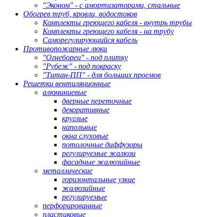
"Эконом" - с амортизаторами, стальные
Обогрев труб, кровли, водостоков
Комплекты греющего кабеля - внутрь трубы
Комплекты греющего кабеля - на трубу
Саморегулирующийся кабель
Противопожарные люки
"Огнеборец" - под плитку
"Рубеж" - под покраску
"Титан-ПП" - для больших проемов
Решетки вентиляционные
алюминиевые
дверные переточные
декоративные
круглые
напольные
окна слуховые
потолочные диффузоры
регулируемые жалюзи
фасадные жалюзийные
металлические
горизонтальные узкие
жалюзийные
регулируемые
перфорированные
пластиковые