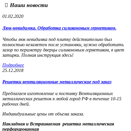
Наши новости
01.02.2020
Люк-невидимка. Обработка силиконовым герметиком.
Чтобы люк невидимка под плитку действительно был
полностью незаметен после установки, нужно обработать
зазор по периметру дверцы силиконовым герметиком, в цвет
затирки. Полная инструкция здесь!
Подробнее
25.12.2018
Решетки вентиляционные металлические под заказ
Предлагаем изготовление и поставку Вентиляционных
металлических решеток в любой город РФ в течение 10-15
рабочих дней.
Индивидуальные цены от объема заказа.
Накладная и Встраиваемая решетка металлическая
перфорированная