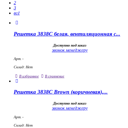
2
3
всё
Решетка 3838С белая, вентиляционная с...
Доступно под заказ
звонок менеджеру
Арт. -
Склад: Нет
В избранное
В сравнение
Решетка 3838С Brown (коричневая),...
Доступно под заказ
звонок менеджеру
Арт. -
Склад: Нет