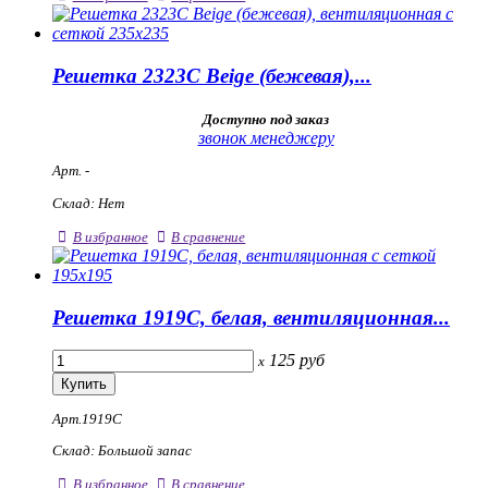
Решетка 2323С Beige (бежевая),...
Доступно под заказ
звонок менеджеру
Арт. -
Склад: Нет
В избранное
В сравнение
Решетка 1919С, белая, вентиляционная...
125
руб
x
Арт.1919С
Склад: Большой запас
В избранное
В сравнение