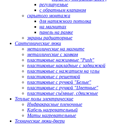
регулируемые
с обратным клапаном
скрытого монтажа
для натяжного потолка
на магнитах
панель на рамке
экраны радиаторные
Сантехнические люки
металлические на магните
металлические с замком
пластиковые нажимные "Push"
пластиковые накладные с задвижкой
пластиковые с нажатием на углы
пластиковые с решеткой
пластиковые с ручкой "Белые"
пластиковые с ручкой "Цветные"
пластиковые съёмные, сдвижные
Теплые полы электрические
Инфракрасные пленочные
Кабель нагревательный
Маты нагревательные
Технические люки-двери