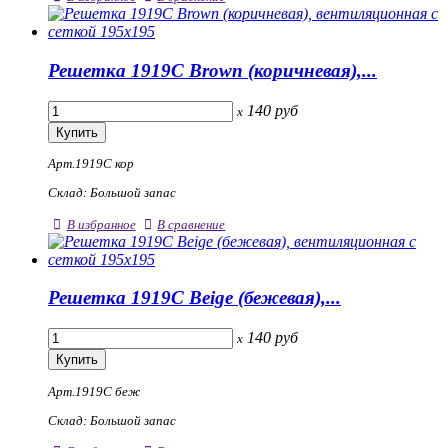
Решетка 1919С Brown (коричневая),...
140
руб
x
Арт.1919С кор
Склад: Большой запас
В избранное
В сравнение
Решетка 1919С Beige (бежевая),...
140
руб
x
Арт.1919С беж
Склад: Большой запас