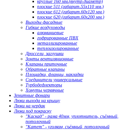
круглые 160 мм.(внутр.диаметр)
плоские 511 (габарит.55х110 мм.)
плоские 612 (габарит.60х120 мм.)
плоские 620 (габарит.60х200 мм.)
Выходы фасадные
Гибкие воздуховоды
алюминиевые
гофрированные ПВХ
металлизированные
теплоизолированные
Дроссели, заглушки
Зонты вентиляционные
Клапаны приточные
Обратные клапаны
Площадки, фланцы, накладки
Соединители универсальные
Турбодефлекторы
Хомуты червячные
Зенитные фонари
Люки выхода на крышу
Люки на чердак
Люки под покраску
"Каскад" - рама 40мм, уплотнитель, съёмный,
потолочный
"Катет" - уголком, съёмный, потолочный