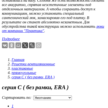
оставлялись на виду. Сегодня же есть возможность сделать
все аккуратно, спрятав неэстетичные элементы под
отделочным материалом. А чтобы сохранить доступ к
коммуникациям, можно установить специальный
сантехнический люк, замаскировав его под плитку. В
результате он станет абсолютно незаметным. Для
обустройства такой конструкции можно использовать
люки
от компании "Практика"
.
Подробнее
Главная
Решетки вентиляционные
пластиковые
прямоугольные
серия С ( без рамки, ERA )
серия С ( без рамки, ERA )
Сортировать по:
1