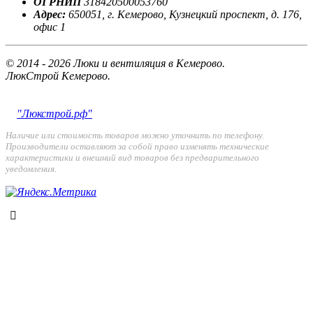
ОГРНИП
318420500053760
Адрес:
650051, г. Кемерово, Кузнецкий проспект, д. 176,
офис 1
© 2014 - 2026 Люки и вентиляция в Кемерово.
ЛюкСтрой Кемерово.
"Люкстрой.рф"
Наличие или стоимость товаров можно уточнить по телефону.
Производители оставляют за собой право изменять технические
характеристики и внешний вид товаров без предварительного
уведомления.