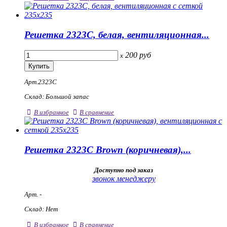
Решетка 2323С, белая, вентиляционная...
200
руб
x
Арт.2323С
Склад: Большой запас
В избранное
В сравнение
Решетка 2323С Brown (коричневая),...
Доступно под заказ
звонок менеджеру
Арт. -
Склад: Нет
В избранное
В сравнение