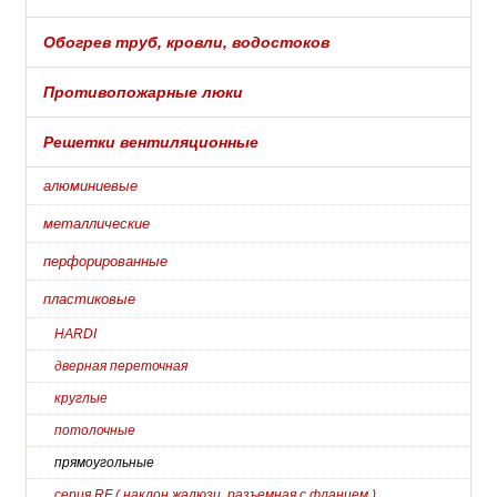
Обогрев труб, кровли, водостоков
Противопожарные люки
Решетки вентиляционные
алюминиевые
металлические
перфорированные
пластиковые
HARDI
дверная переточная
круглые
потолочные
прямоугольные
серия RF ( наклон.жалюзи, разъемная с фланцем )