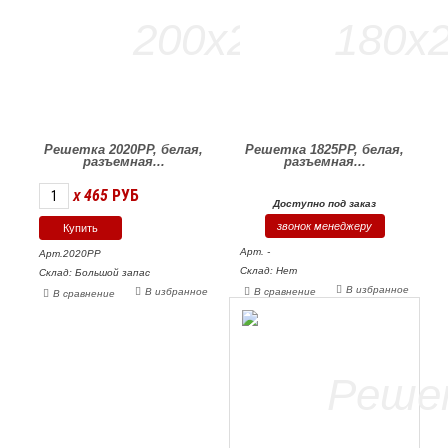
Решетка 2020РР, белая,
Решетка 1825РР, белая,
разъемная...
разъемная...
465
РУБ
X
Доступно под заказ
звонок менеджеру
Арт. -
Арт.2020РР
Склад: Нет
Склад: Большой запас
В избранное
В избранное
В сравнение
В сравнение