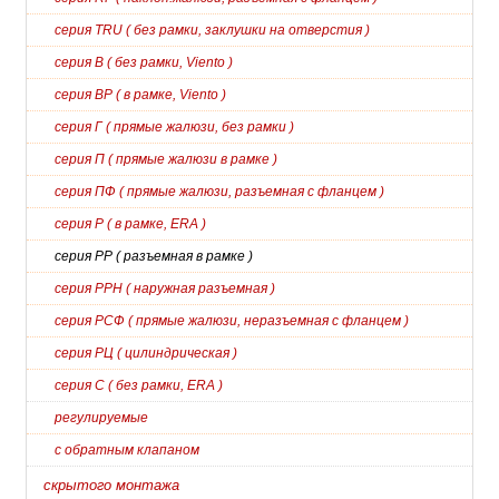
серия TRU ( без рамки, заклушки на отверстия )
серия В ( без рамки, Viento )
серия ВР ( в рамке, Viento )
серия Г ( прямые жалюзи, без рамки )
серия П ( прямые жалюзи в рамке )
серия ПФ ( прямые жалюзи, разъемная с фланцем )
серия Р ( в рамке, ERA )
серия РР ( разъемная в рамке )
серия РРН ( наружная разъемная )
серия РСФ ( прямые жалюзи, неразъемная с фланцем )
серия РЦ ( цилиндрическая )
серия С ( без рамки, ERA )
регулируемые
с обратным клапаном
скрытого монтажа