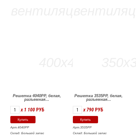
Решетка 4040РР, белая,
Решетка 3535РР, белая,
разъемная...
разъемная...
1 100
РУБ
790
РУБ
X
X
Арт.4040РР
Арт.3535РР
Склад: Большой запас
Склад: Большой запас