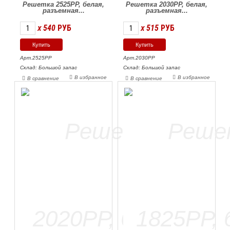
Решетка 2525РР, белая,
Решетка 2030РР, белая,
разъемная...
разъемная...
540
РУБ
515
РУБ
X
X
Арт.2525РР
Арт.2030РР
Склад: Большой запас
Склад: Большой запас
В избранное
В избранное
В сравнение
В сравнение