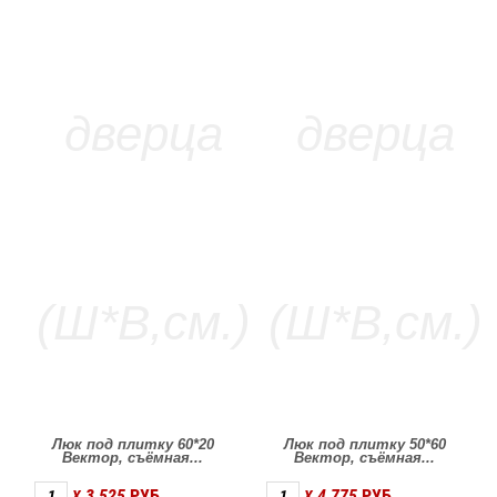
Люк под плитку 60*20
Люк под плитку 50*60
Вектор, съёмная...
Вектор, съёмная...
3 525
РУБ
4 775
РУБ
X
X