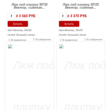
Люк под плитку 50*30
Люк под плитку 50*25
Вектор, съёмная...
Вектор, съёмная...
3 565
РУБ
3 375
РУБ
X
X
Арт.Вектор_50х30
Арт.Вектор_50х25
Склад: Большой запас
Склад: Большой запас
В избранное
В избранное
В сравнение
В сравнение