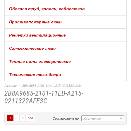
Обогрев труб, кровли, водостоков
Противопожарные люки
Решетки вентиляционные
Сантехнические люки
Теплые полы электрические
Технические люки-двери
Главная
2b8a9685-2101-11ed-a215-0211322afe3c
2B8A9685-2101-11ED-A215-
0211322AFE3C
1
2
3
всё
Сортировать по: