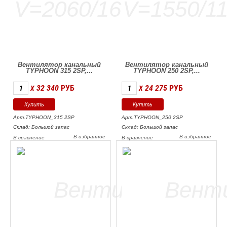
Вентилятор канальный
Вентилятор канальный
TYPHOON 315 2SP,...
TYPHOON 250 2SP,...
32 340
РУБ
24 275
РУБ
X
X
Арт.TYPHOON_315 2SP
Арт.TYPHOON_250 2SP
Склад: Большой запас
Склад: Большой запас
В избранное
В избранное
В сравнение
В сравнение