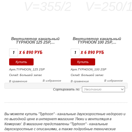
Вентилятор канальный
Вентилятор канальный
TYPHOON 125 2SP,...
TYPHOON 100 2SP,...
6 890
РУБ
6 890
РУБ
X
X
Арт.TYPHOON_125 2SP
Арт.TYPHOON_100 2SP
Склад: Большой запас
Склад: Большой запас
В избранное
В избранное
В сравнение
В сравнение
Сортировать по:
Вы можете купить "Typhoon" - канальные двухскоростные недорого и
по выгодной цене в интернет магазине 'Люки и вентиляция в
Кемерово'. В магазине представлены "Typhoon" - канальные
двухскоростные с описаниями, а также подробные технические