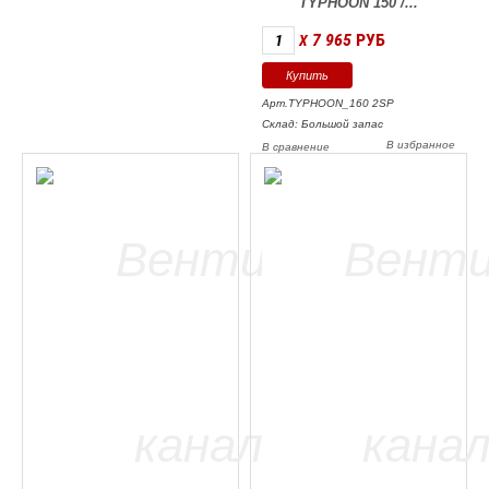
TYPHOON 150 /...
7 965
РУБ
X
Арт.TYPHOON_160 2SP
Склад: Большой запас
В избранное
В сравнение