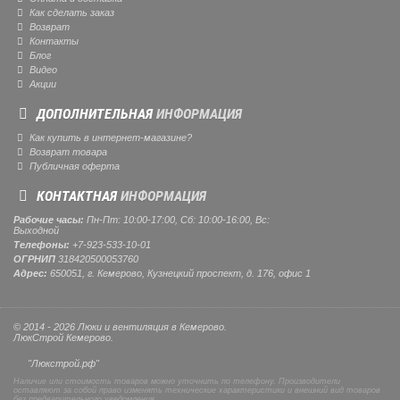
Как сделать заказ
Возврат
Контакты
Блог
Видео
Акции
ДОПОЛНИТЕЛЬНАЯ
ИНФОРМАЦИЯ
Как купить в интернет-магазине?
Возврат товара
Публичная оферта
КОНТАКТНАЯ
ИНФОРМАЦИЯ
Рабочие часы:
Пн-Пт: 10:00-17:00, Сб: 10:00-16:00, Вс:
Выходной
Телефоны:
+7-923-533-10-01
ОГРНИП
318420500053760
Адрес:
650051, г. Кемерово, Кузнецкий проспект, д. 176, офис 1
© 2014 - 2026 Люки и вентиляция в Кемерово.
ЛюкСтрой Кемерово.
"Люкстрой.рф"
Наличие или стоимость товаров можно уточнить по телефону. Производители
оставляют за собой право изменять технические характеристики и внешний вид товаров
без предварительного уведомления.