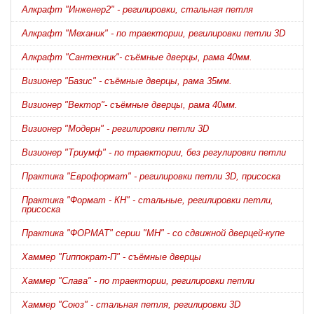
Алкрафт "Инженер2" - регилировки, стальная петля
Алкрафт "Механик" - по траектории, регилировки петли 3D
Алкрафт "Сантехник"- съёмные дверцы, рама 40мм.
Визионер "Базис" - съёмные дверцы, рама 35мм.
Визионер "Вектор"- съёмные дверцы, рама 40мм.
Визионер "Модерн" - регилировки петли 3D
Визионер "Триумф" - по траектории, без регулировки петли
Практика "Евроформат" - регилировки петли 3D, присоска
Практика "Формат - КН" - стальные, регилировки петли,
присоска
Практика "ФОРМАТ" серии "МН" - со сдвижной дверцей-купе
Хаммер "Гиппократ-П" - съёмные дверцы
Хаммер "Слава" - по траектории, регилировки петли
Хаммер "Союз" - стальная петля, регилировки 3D