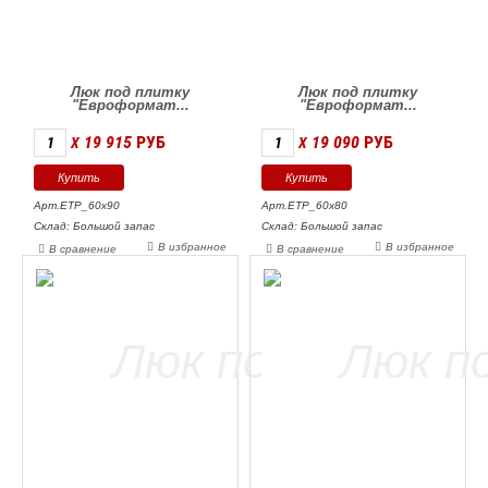
Люк под плитку
Люк под плитку
"Евроформат...
"Евроформат...
19 915
РУБ
19 090
РУБ
X
X
Арт.ЕТР_60х90
Арт.ЕТР_60х80
Склад: Большой запас
Склад: Большой запас
В избранное
В избранное
В сравнение
В сравнение