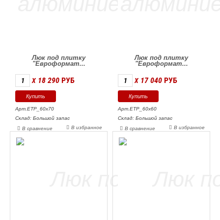
Люк под плитку
Люк под плитку
"Евроформат...
"Евроформат...
18 290
РУБ
17 040
РУБ
X
X
Арт.ЕТР_60х70
Арт.ЕТР_60х60
Склад: Большой запас
Склад: Большой запас
В избранное
В избранное
В сравнение
В сравнение