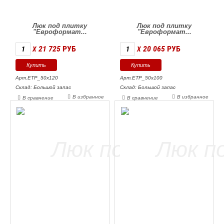
Люк под плитку
Люк под плитку
"Евроформат...
"Евроформат...
21 725
РУБ
20 065
РУБ
X
X
Арт.ЕТР_50х120
Арт.ЕТР_50х100
Склад: Большой запас
Склад: Большой запас
В избранное
В избранное
В сравнение
В сравнение