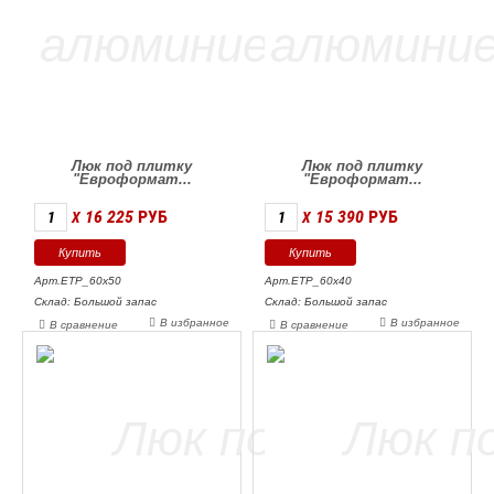
Люк под плитку
Люк под плитку
"Евроформат...
"Евроформат...
16 225
РУБ
15 390
РУБ
X
X
Арт.ЕТР_60х50
Арт.ЕТР_60х40
Склад: Большой запас
Склад: Большой запас
В избранное
В избранное
В сравнение
В сравнение