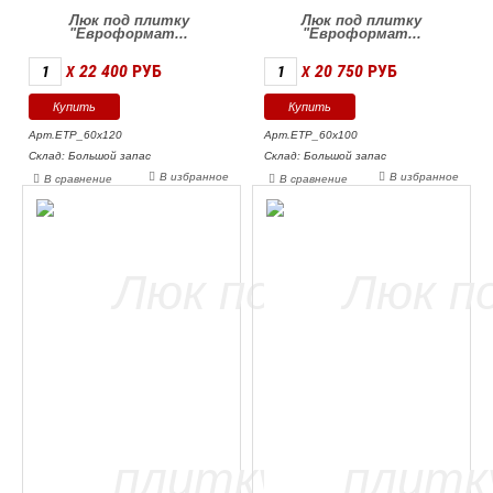
Люк под плитку
Люк под плитку
"Евроформат...
"Евроформат...
22 400
РУБ
20 750
РУБ
X
X
Арт.ЕТР_60х120
Арт.ЕТР_60х100
Склад: Большой запас
Склад: Большой запас
В избранное
В избранное
В сравнение
В сравнение