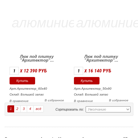
Люк под плитку
Люк под плитку
"Архитектор"...
"Архитектор"...
12 390
РУБ
16 140
РУБ
X
X
Арт.Архитектор_60х40
Арт.Архитектор_50х90
Склад: Большой запас
Склад: Большой запас
В избранное
В избранное
В сравнение
В сравнение
1
2
3
4
всё
Сортировать по: