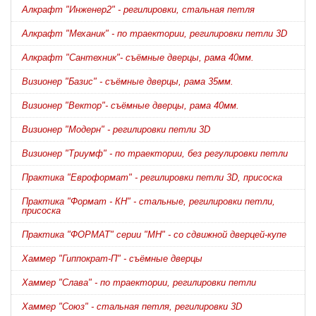
Алкрафт "Инженер2" - регилировки, стальная петля
Алкрафт "Механик" - по траектории, регилировки петли 3D
Алкрафт "Сантехник"- съёмные дверцы, рама 40мм.
Визионер "Базис" - съёмные дверцы, рама 35мм.
Визионер "Вектор"- съёмные дверцы, рама 40мм.
Визионер "Модерн" - регилировки петли 3D
Визионер "Триумф" - по траектории, без регулировки петли
Практика "Евроформат" - регилировки петли 3D, присоска
Практика "Формат - КН" - стальные, регилировки петли,
присоска
Практика "ФОРМАТ" серии "МН" - со сдвижной дверцей-купе
Хаммер "Гиппократ-П" - съёмные дверцы
Хаммер "Слава" - по траектории, регилировки петли
Хаммер "Союз" - стальная петля, регилировки 3D