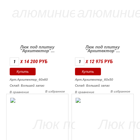
Люк под плитку
Люк под плитку
"Архитектор"...
"Архитектор"...
14 200
РУБ
12 975
РУБ
X
X
Арт.Архитектор_60х60
Арт.Архитектор_60х50
Склад: Большой запас
Склад: Большой запас
В избранное
В избранное
В сравнение
В сравнение