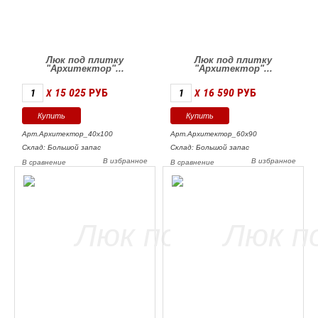
Люк под плитку
Люк под плитку
"Архитектор"...
"Архитектор"...
15 025
РУБ
16 590
РУБ
X
X
Арт.Архитектор_40х100
Арт.Архитектор_60х90
Склад: Большой запас
Склад: Большой запас
В избранное
В избранное
В сравнение
В сравнение