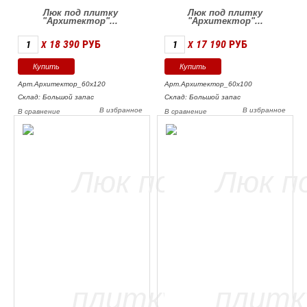
Люк под плитку
Люк под плитку
"Архитектор"...
"Архитектор"...
18 390
РУБ
17 190
РУБ
X
X
Арт.Архитектор_60х120
Арт.Архитектор_60х100
Склад: Большой запас
Склад: Большой запас
В избранное
В избранное
В сравнение
В сравнение