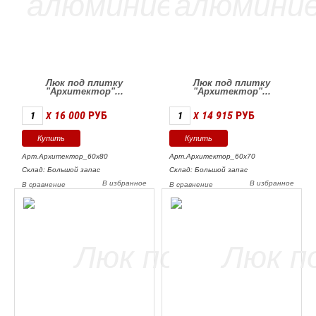
Люк под плитку
Люк под плитку
"Архитектор"...
"Архитектор"...
16 000
РУБ
14 915
РУБ
X
X
Арт.Архитектор_60х80
Арт.Архитектор_60х70
Склад: Большой запас
Склад: Большой запас
В избранное
В избранное
В сравнение
В сравнение