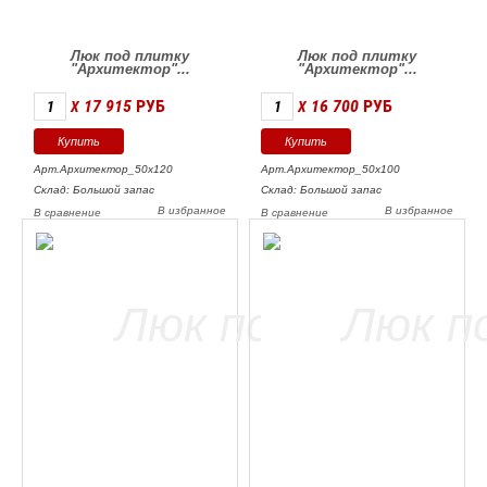
Люк под плитку
Люк под плитку
"Архитектор"...
"Архитектор"...
17 915
РУБ
16 700
РУБ
X
X
Арт.Архитектор_50х120
Арт.Архитектор_50х100
Склад: Большой запас
Склад: Большой запас
В избранное
В избранное
В сравнение
В сравнение