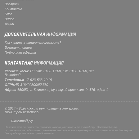
Возврат
Контакты
Блог
Видео
Акции
ДОПОЛНИТЕЛЬНАЯ
ИНФОРМАЦИЯ
Как купить в интернет-магазине?
Возврат товара
Публичная оферта
КОНТАКТНАЯ
ИНФОРМАЦИЯ
Рабочие часы:
Пн-Пт: 10:00-17:00, Сб: 10:00-16:00, Вс:
Выходной
Телефоны:
+7-923-533-10-01
ОГРНИП
318420500053760
Адрес:
650051, г. Кемерово, Кузнецкий проспект, д. 176, офис 1
© 2014 - 2026 Люки и вентиляция в Кемерово.
ЛюкСтрой Кемерово.
"Люкстрой.рф"
Наличие или стоимость товаров можно уточнить по телефону. Производители
оставляют за собой право изменять технические характеристики и внешний вид товаров
без предварительного уведомления.