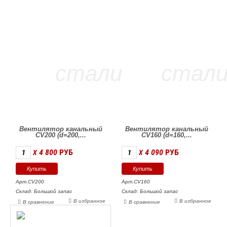
Вентилятор канальный
Вентилятор канальный
CV200 (d=200,...
CV160 (d=160,...
4 800
РУБ
4 090
РУБ
X
X
Арт.CV200
Арт.CV160
Склад: Большой запас
Склад: Большой запас
В избранное
В избранное
В сравнение
В сравнение