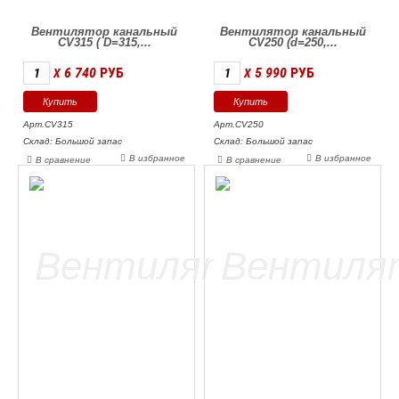
Вентилятор канальный
Вентилятор канальный
CV315 ( D=315,...
CV250 (d=250,...
6 740
РУБ
5 990
РУБ
X
X
Арт.CV315
Арт.CV250
Склад: Большой запас
Склад: Большой запас
В избранное
В избранное
В сравнение
В сравнение