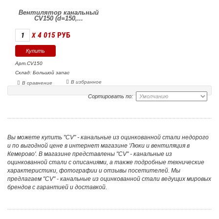
Вентилятор канальный
CV150 (d=150,...
4 015
РУБ
X
Арт.CV150
Склад: Большой запас
В избранное
В сравнение
Сортировать по:
Вы можете купить "CV" - канальные из оцинкованной стали недорого
и по выгодной цене в интернет магазине 'Люки и вентиляция в
Кемерово'. В магазине представлены "CV" - канальные из
оцинкованной стали с описаниями, а также подробные технические
характеристики, фотографии и отзывы посетителей. Мы
предлагаем "CV" - канальные из оцинкованной стали ведущих мировых
брендов с гарантией и доставкой.