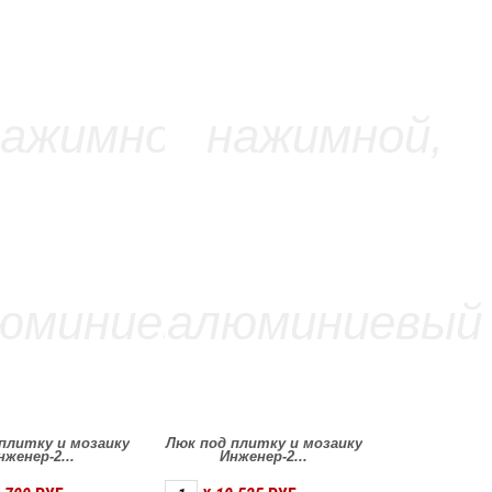
плитку и мозаику
Люк под плитку и мозаику
нженер-2...
Инженер-2...