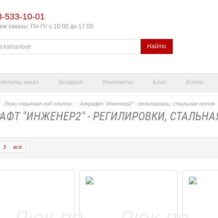
3-533-10-01
м заказы: Пн-Пт с 10:00 до 17:00
Найти
сделать заказ
Возврат
Контакты
Блог
Видео
Люки скрытые под плитку
Алкрафт "Инженер2" - регилировки, стальная петля
АФТ "ИНЖЕНЕР2" - РЕГИЛИРОВКИ, СТАЛЬНА
3
всё