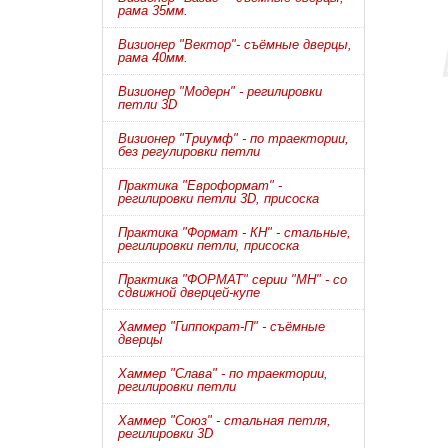
рама 35мм.
Визионер "Вектор"- съёмные дверцы,
рама 40мм.
Визионер "Модерн" - регилировки
петли 3D
Визионер "Триумф" - по траектории,
без регулировки петли
Практика "Евроформат" -
регилировки петли 3D, присоска
Практика "Формат - КН" - стальные,
регилировки петли, присоска
Практика "ФОРМАТ" серии "МН" - со
сдвижной дверцей-купе
Хаммер "Гиппократ-П" - съёмные
дверцы
Хаммер "Слава" - по траектории,
регилировки петли
Хаммер "Союз" - стальная петля,
регилировки 3D