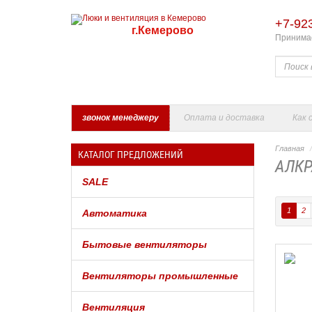
+7-92
г.Кемерово
Принимае
звонок менеджеру
Оплата и доставка
Как 
Главная
КАТАЛОГ ПРЕДЛОЖЕНИЙ
АЛКР
SALE
1
2
Автоматика
Бытовые вентиляторы
Вентиляторы промышленные
Вентиляция