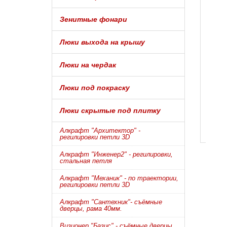
Зенитные фонари
Люки выхода на крышу
Люки на чердак
Люки под покраску
Люки скрытые под плитку
Алкрафт "Архитектор" -
регилировки петли 3D
Алкрафт "Инженер2" - регилировки,
стальная петля
Алкрафт "Механик" - по траектории,
регилировки петли 3D
Алкрафт "Сантехник"- съёмные
дверцы, рама 40мм.
Визионер "Базис" - съёмные дверцы,