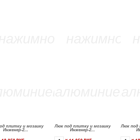
од плитку и мозаику
Люк под плитку и мозаику
Люк под 
Инженер-2...
Инженер-2...
И