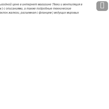
выгодной цене в интернет магазине 'Люки и вентиляция в
м ) с описаниями, а также подробные технические
клон.жалюзи, разъемная с фланцем ) ведущих мировых