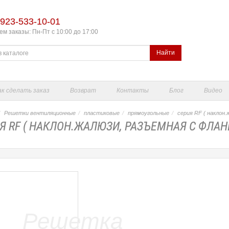
923-533-10-01
м заказы: Пн-Пт с 10:00 до 17:00
Найти
ак сделать заказ
Возврат
Контакты
Блог
Видео
Решетки вентиляционные
пластиковые
прямоугольные
серия RF ( наклон.
Я RF ( НАКЛОН.ЖАЛЮЗИ, РАЗЪЕМНАЯ С ФЛАН