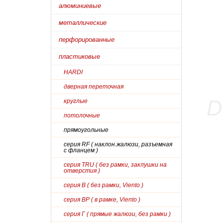
алюминиевые
металлические
перфорированные
пластиковые
HARDI
дверная переточная
круглые
потолочные
прямоугольные
серия RF ( наклон.жалюзи, разъемная
с фланцем )
серия TRU ( без рамки, заклушки на
отверстия )
серия В ( без рамки, Viento )
серия ВР ( в рамке, Viento )
серия Г ( прямые жалюзи, без рамки )