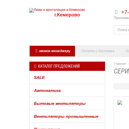
+7-
г.Кемерово
Принимае
звонок менеджеру
Оплата и доставка
К
Главная
КАТАЛОГ ПРЕДЛОЖЕНИЙ
СЕРИ
SALE
Автоматика
Бытовые вентиляторы
Вентиляторы промышленные