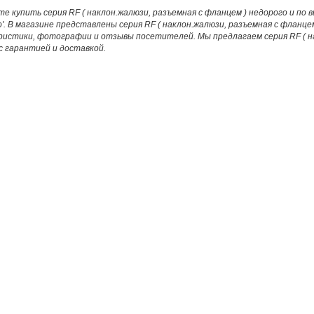
е купить серия RF ( наклон.жалюзи, разъемная с фланцем ) недорого и по 
'. В магазине представлены серия RF ( наклон.жалюзи, разъемная с фланце
истики, фотографии и отзывы посетителей. Мы предлагаем серия RF ( на
с гарантией и доставкой.