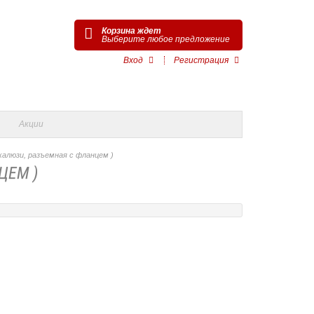
Корзина ждет
Выберите любое предложение
Вход
Регистрация
Акции
жалюзи, разъемная с фланцем )
ЦЕМ )