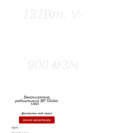
Вентилятор
радиальный BP Globo
1000,...
Доступно под заказ
звонок менеджеру
Арт. -