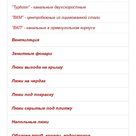
"Typhoon" - канальные двухскоростные
"ВКМ" - центробежные из оцинкованной стали
"ВКП" - канальные в прямоугольном корпусе
Вентиляция
Зенитные фонари
Люки выхода на крышу
Люки на чердак
Люки под покраску
Люки скрытые под плитку
Напольные люки
Обогрев труб, кровли, водостоков